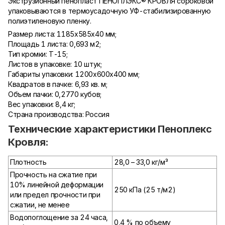
Экструзионный пенопласт ПЕНОПЛЭКС® КРОВЛЯ сороковой
упаковываются в термоусадочную УФ-стабилизированную
полиэтиленовую пленку.
Размер листа: 1185х585х40 мм;
Площадь 1 листа: 0,693 м2;
Тип кромки: Т-15;
Листов в упаковке: 10 штук;
Габариты упаковки: 1200х600х400 мм;
Квадратов в пачке: 6,93 кв. м;
Объем пачки: 0,2770 кубов;
Вес упаковки: 8,4 кг;
Страна производства: Россия
Технические характеристики Пеноплекс
Кровля:
Плотность
28,0 – 33,0 кг/м³
Прочность на сжатие при
10% линейной деформации
250 кПа (25 т/м2)
или предел прочности при
сжатии, не менее
Водопоглощение за 24 часа,
0,4 % по объему