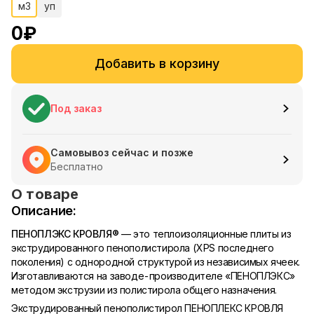
м3
уп
0
₽
Добавить в корзину
Под заказ
Самовывоз сейчас и позже
Бесплатно
О товаре
Описание:
ПЕНОПЛЭКС КРОВЛЯ®
— это теплоизоляционные плиты из
экструдированного пенополистирола (XPS последнего
поколения) с однородной структурой из независимых ячеек.
Изготавливаются на заводе-производителе «ПЕНОПЛЭКС»
методом экструзии из полистирола общего назначения.
Экструдированный пенополистирол ПЕНОПЛЕКС КРОВЛЯ