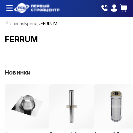
Главная
Бренды
FERRUM
FERRUM
Новинки