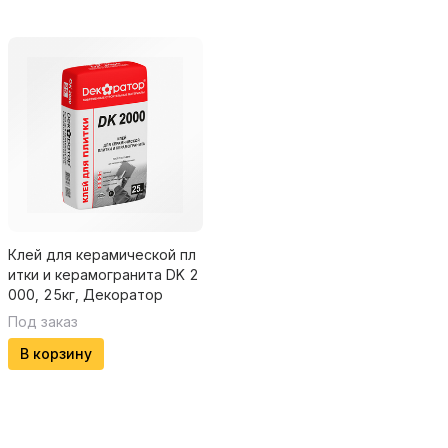
Клей для керамической пл
итки и керамогранита DK 2
000, 25кг, Декоратор
Под заказ
В корзину