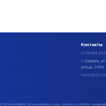
Контакты
+7 (846) 20
г. Самара, у
улица, 146А
zakaz@1sc.sa
публичной офертой. Наличие материала и цены, пожалуйста, уточняйте у менеджеро