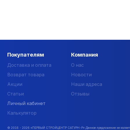
Покупателям
Компания
Доставка и оплата
О нас
Возврат товара
Новости
Акции
Наши адреса
Статьи
Отзывы
Личный кабинет
Калькулятор
© 2016 -
2026
«ПЕРВЫЙ СТРОЙЦЕНТР САТУРН-Р» Данное предложение не является 