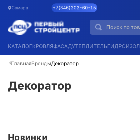
Самара
+7
(
846
)
202-60-15
КАТАЛОГ
КРОВЛЯ
ФАСАД
УТЕПЛИТЕЛЬ
ГИДРОИЗО
Главная
Бренды
Декоратор
Декоратор
Новинки