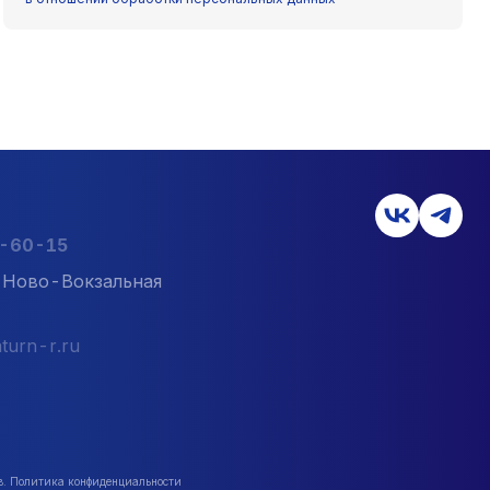
2-60-15
л. Ново-Вокзальная
turn-r.ru
в. Политика конфиденциальности